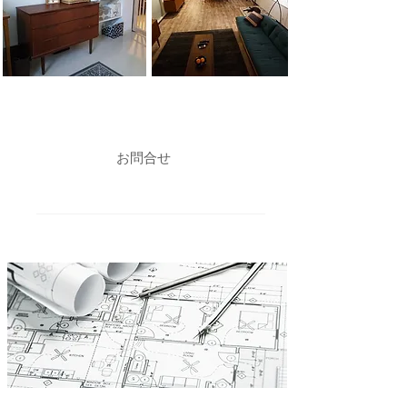
施工例 ＞
​お問合せ
mail :
kajihara@kabu-kaji.com
tel：090-3839-4915